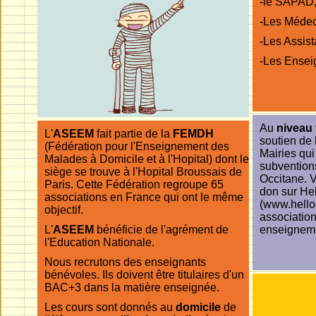
-le SAPAD
-Les Médec
-Les Assis
-Les Ensei
Au
niveau 
L'
ASEEM
fait partie de la
FEMDH
soutien de 
(Fédération pour l'Enseignement des
Mairies qu
Malades à Domicile et à l'Hopital) dont le
subvention
siège se trouve à l'Hopital Broussais de
Occitane. 
Paris. Cette Fédération regroupe 65
don sur He
associations en France qui ont le même
(www.hello
objectif.
association
L'
ASEEM
bénéficie de l'agrément de
enseigneme
l'Education Nationale.
Nous recrutons des enseignants
bénévoles. Ils doivent être titulaires d'un
BAC+3 dans la matière enseignée.
Les cours sont donnés au
domicile
de