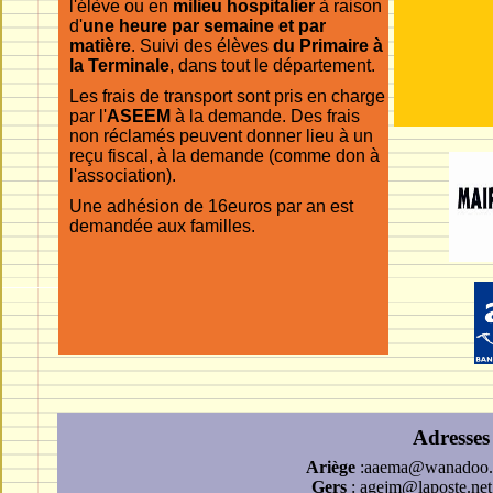
l'élève ou en
milieu hospitalier
à raison
d'
une heure par semaine et par
matière
. Suivi des élèves
du Primaire à
la Terminale
, dans tout le département.
Les frais de transport sont pris en charge
par l'
ASEEM
à la demande. Des frais
non réclamés peuvent donner lieu à un
reçu fiscal, à la demande (comme don à
l'association).
Une adhésion de 16euros par an est
demandée aux familles.
Adresses 
Ariège
:aaema@wanadoo.f
Gers
: agejm@laposte.net